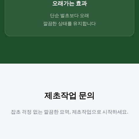
오래가는 효과
단순 벌초보다 오래
깔끔한 상태를 유지합니다
제초작업 문의
잡초 걱정 없는 깔끔한 묘역, 제초작업으로 시작하세요.