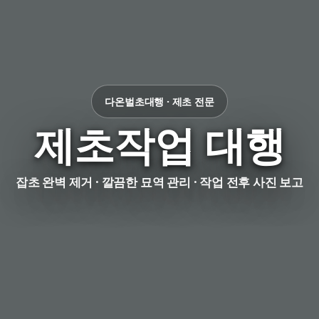
다온벌초대행 · 제초 전문
제초작업 대행
잡초 완벽 제거 · 깔끔한 묘역 관리 · 작업 전후 사진 보고