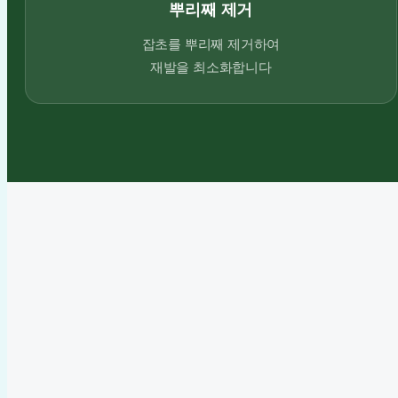
뿌리째 제거
잡초를 뿌리째 제거하여
재발을 최소화합니다