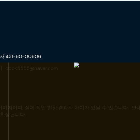
31-60-00606
obok5555@naver.com
미지이며, 실제 작업 현장·결과와 차이가 있을 수 있습니다. 안내
 확정됩니다.