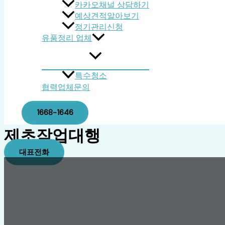
카카오채널 상담하기
예상견적알아보기
정기관리신청
유품정리 업체
특수청소
협력업체문의
1668-1646
제초작업대행
대표전화