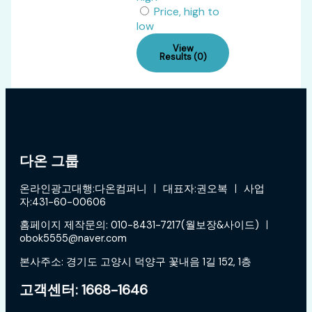
Price, high to
low
View
Results (0)
다온 그룹
온라인광고대행:다온컴퍼니 ㅣ 대표자:권오복 ㅣ 사업
자:431-60-00606
홈페이지 제작문의: 010-8431-7217(월보장&사이드) ㅣ
obok5555@naver.com
본사주소: 경기도 고양시 덕양구 꽃내음 1길 152, 1층
고객센터: 1668-1646